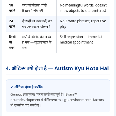
18
शब्द नहीं बोलता; चीज़ें
No meaningful words; doesn’t
महीने
दिखाने में रुचि नहीं
show objects to share interest
24
दो शब्दों का वाक्य नहीं; बार-
No 2-word phrases; repetitive
महीने
बार एक तरह से खेलता है
play
किसी
पहले बोलते थे, बोलना बंद
Skill regression — immediate
भी
हो गया — तुरंत डॉक्टर के
medical appointment
उम्र
पास
4. ऑटिज्म क्यों होता है — Autism Kyu Hota Hai
✓ ऑटिज्म होता है क्योंकि…
Genetic (वंशानुगत) कारण सबसे महत्वपूर्ण हैं। Brain के
neurodevelopment में differences। कुछ environmental factors
भी प्रभावित कर सकते हैं।