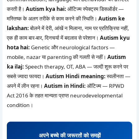
करती है।
Autism kya hai:
ऑटिज्म स्पेक्ट्रम डिसऑर्डर —
मस्तिष्क के अलग तरीके से काम करने की स्थिति।
Autism ke
lakshan:
बोलने में देरी, आंखें न मिलाना, नाम पर प्रतिक्रिया नहीं,
एक ही काम बार-बार, दिनचर्या में बदलाव से परेशान।
Autism kyu
hota hai:
Genetic और neurological factors —
mobile, nazar या parenting की गलती से नहीं।
Autism
ka ilaj:
Speech therapy, OT, ABA — जल्दी शुरू करने पर
सबसे ज्यादा फायदा।
Autism Hindi meaning:
स्वलीनता —
अपने में लीन रहना।
Autism in Hindi:
ऑटिज्म — RPWD
Act 2016 के तहत मान्यता प्राप्त neurodevelopmental
condition।
अपने बच्चे की जरूरतों को समझें