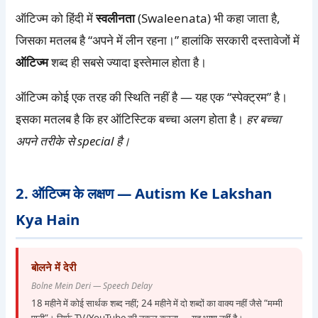
ऑटिज्म को हिंदी में
स्वलीनता
(Swaleenata) भी कहा जाता है,
जिसका मतलब है “अपने में लीन रहना।” हालांकि सरकारी दस्तावेजों में
ऑटिज्म
शब्द ही सबसे ज्यादा इस्तेमाल होता है।
ऑटिज्म कोई एक तरह की स्थिति नहीं है — यह एक “स्पेक्ट्रम” है।
इसका मतलब है कि हर ऑटिस्टिक बच्चा अलग होता है।
हर बच्चा
अपने तरीके से special है।
2. ऑटिज्म के लक्षण — Autism Ke Lakshan
Kya Hain
बोलने में देरी
Bolne Mein Deri — Speech Delay
18 महीने में कोई सार्थक शब्द नहीं; 24 महीने में दो शब्दों का वाक्य नहीं जैसे “मम्मी
पानी”। सिर्फ TV/YouTube की नकल करना — यह भाषा नहीं है।