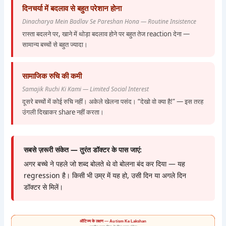
दिनचर्या में बदलाव से बहुत परेशान होना
Dinacharya Mein Badlav Se Pareshan Hona — Routine Insistence
रास्ता बदलने पर, खाने में थोड़ा बदलाव होने पर बहुत तेज reaction देना —
सामान्य बच्चों से बहुत ज्यादा।
सामाजिक रुचि की कमी
Samajik Ruchi Ki Kami — Limited Social Interest
दूसरे बच्चों में कोई रुचि नहीं। अकेले खेलना पसंद। “देखो वो क्या है!” — इस तरह
उंगली दिखाकर share नहीं करता।
सबसे ज़रूरी संकेत — तुरंत डॉक्टर के पास जाएं:
अगर बच्चे ने पहले जो शब्द बोलते थे वो बोलना बंद कर दिया — यह
regression है। किसी भी उम्र में यह हो, उसी दिन या अगले दिन
डॉक्टर से मिलें।
ऑटिज्म के लक्षण — Autism Ke Lakshan